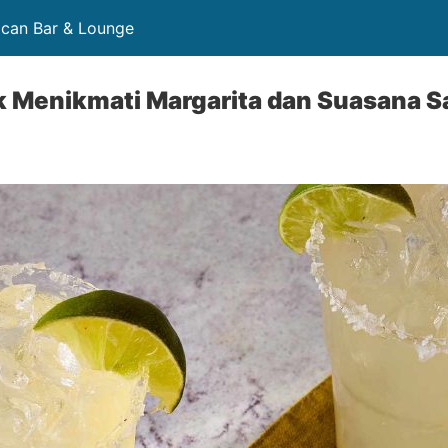
ican Bar & Lounge
k Menikmati Margarita dan Suasana S