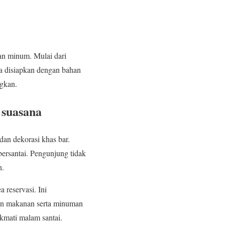
an minum. Mulai dari
nya disiapkan dengan bahan
ngkan.
 suasana
n dekorasi khas bar.
bersantai. Pengunjung tidak
h.
reservasi. Ini
dan makanan serta minuman
ikmati malam santai.