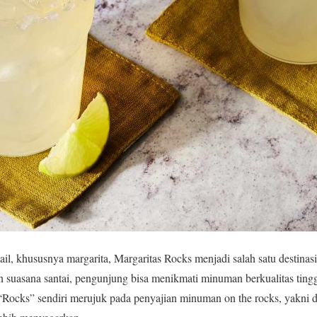
il, khususnya margarita, Margaritas Rocks menjadi salah satu destinasi
suasana santai, pengunjung bisa menikmati minuman berkualitas tingg
Rocks” sendiri merujuk pada penyajian minuman on the rocks, yakni d