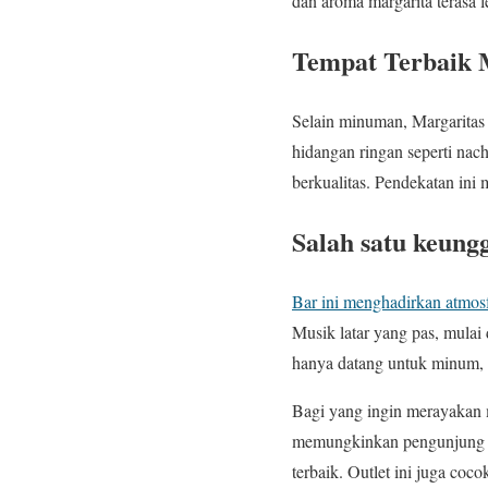
dan aroma margarita terasa 
Tempat Terbaik 
Selain minuman, Margaritas
hidangan ringan seperti nach
berkualitas. Pendekatan in
Salah satu keung
Bar ini menghadirkan atmos
Musik latar yang pas, mulai 
hanya datang untuk minum, t
Bagi yang ingin merayakan 
memungkinkan pengunjung un
terbaik. Outlet ini juga co