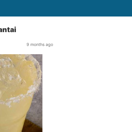
antai
9 months ago