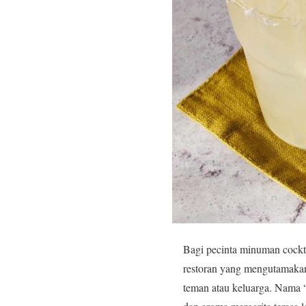
Bagi pecinta minuman cockta
restoran yang mengutamakan 
teman atau keluarga. Nama “