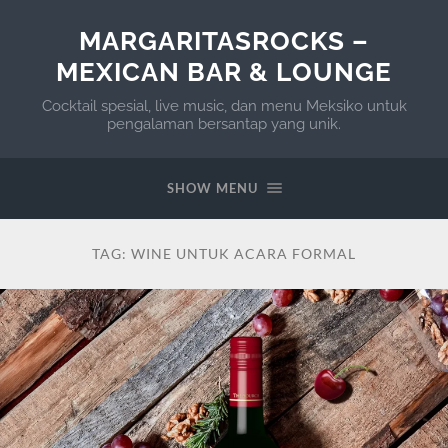
MARGARITASROCKS –
MEXICAN BAR & LOUNGE
Cocktail spesial, live music, dan menu Meksiko untuk
pengalaman bersantap yang unik.
SHOW MENU
TAG:
WINE UNTUK ACARA FORMAL