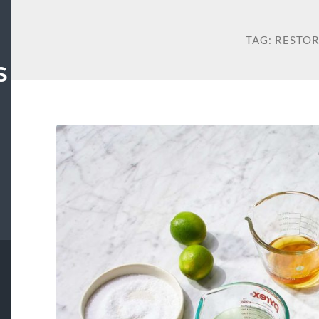
TAG:
RESTO
S