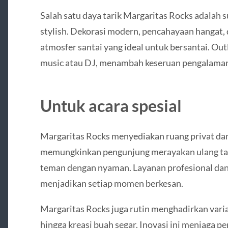
Salah satu daya tarik Margaritas Rocks adalah
stylish. Dekorasi modern, pencahayaan hangat,
atmosfer santai yang ideal untuk bersantai. Outl
music atau DJ, menambah keseruan pengalaman 
Untuk acara spesial
Margaritas Rocks menyediakan ruang privat dan 
memungkinkan pengunjung merayakan ulang tahu
teman dengan nyaman. Layanan profesional dan 
menjadikan setiap momen berkesan.
Margaritas Rocks juga rutin menghadirkan varian
hingga kreasi buah segar. Inovasi ini menjaga 