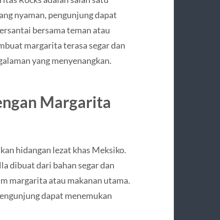
 yang nyaman, pengunjung dapat
bersantai bersama teman atau
mbuat margarita terasa segar dan
engalaman yang menyenangkan.
engan Margarita
kan hidangan lezat khas Meksiko.
lla dibuat dari bahan segar dan
num margarita atau makanan utama.
 pengunjung dapat menemukan