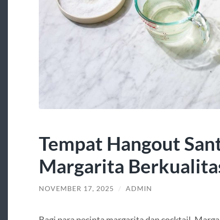
Tempat Hangout Sant
Margarita Berkualita
NOVEMBER 17, 2025
/
ADMIN
Bagi para pecinta margarita dan cocktail, Marga