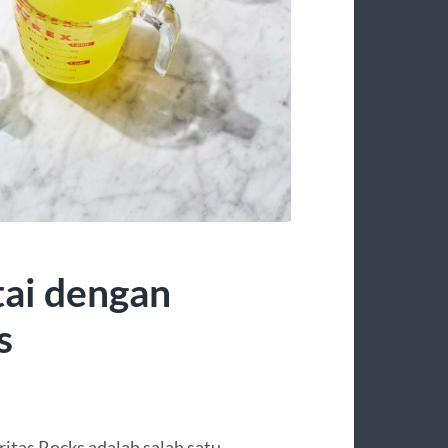
ai dengan
s
ritas Rocks adalah salah satu