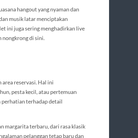
 suasana hangout yang nyaman dan
 dan musik latar menciptakan
et ini juga sering menghadirkan live
nongkrong di sini.
area reservasi. Hal ini
n, pesta kecil, atau pertemuan
perhatian terhadap detail
 margarita terbaru, dari rasa klasik
pengalaman pelanggan tetap baru dan