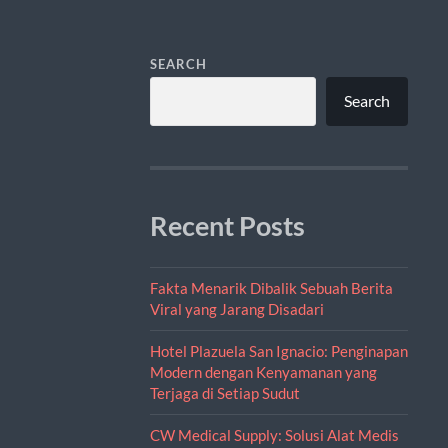
SEARCH
Search
Recent Posts
Fakta Menarik Dibalik Sebuah Berita
Viral yang Jarang Disadari
Hotel Plazuela San Ignacio: Penginapan
Modern dengan Kenyamanan yang
Terjaga di Setiap Sudut
CW Medical Supply: Solusi Alat Medis