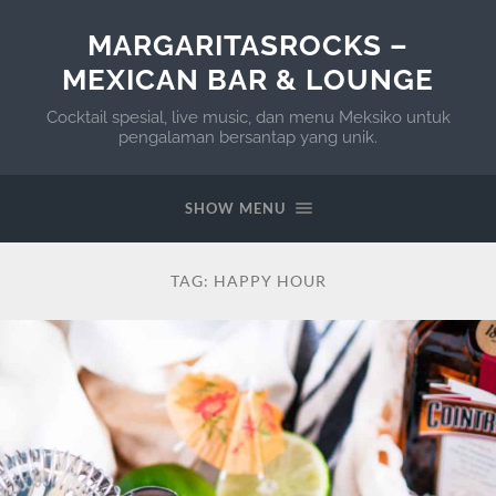
MARGARITASROCKS –
MEXICAN BAR & LOUNGE
Cocktail spesial, live music, dan menu Meksiko untuk
pengalaman bersantap yang unik.
SHOW MENU
TAG:
HAPPY HOUR