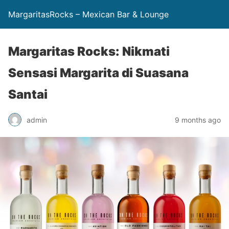
MargaritasRocks – Mexican Bar & Lounge
Margaritas Rocks: Nikmati
Sensasi Margarita di Suasana
Santai
admin
9 months ago